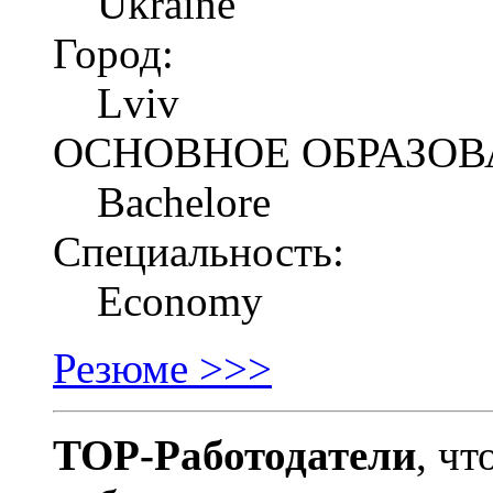
Ukraine
Город:
Lviv
ОСНОВНОЕ ОБРАЗОВ
Bachelore
Специальность:
Economy
Резюме >>>
TOP-Работодатели
, чт