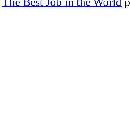
The Best Job in the World
p